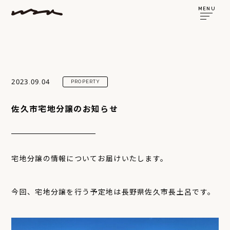
MENU
2023.09.04
PROPERTY
佐久市宅地分譲のお知らせ
宅地分譲の情報についてお届けいたします。
今回、宅地分譲を行う予定地は長野県佐久市長土呂です。