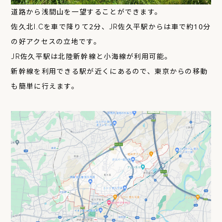
道路から浅間山を一望することができます。
佐久北I.Cを車で降りて2分、JR佐久平駅からは車で約10分
の好アクセスの立地です。
JR佐久平駅は北陸新幹線と小海線が利用可能。
新幹線を利用できる駅が近くにあるので、東京からの移動
も簡単に行えます。