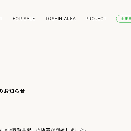
T
FOR SALE
TOSHIN AREA
PROJECT
土地
始のお知らせ
aHale西軽井沢」の販売が開始しました。