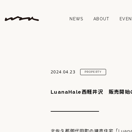
NEWS
ABOUT
EVEN
2024.04.23
PROPERTY
LuanaHale西軽井沢 販売開
北佐久郡御代田町の建売住宅「Luan