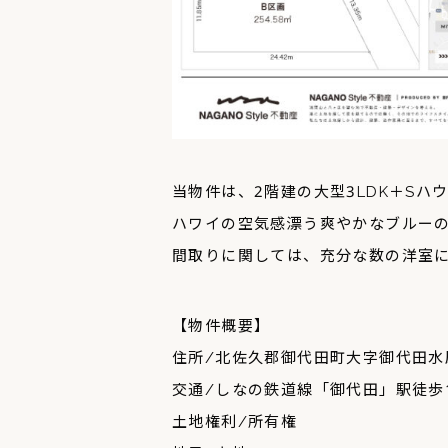
当物件は、2階建の大型3LDK＋Sハ
ハワイの空気感漂う爽やかなブルー
間取りに関しては、充分な数の洋室
【物件概要】
住所/北佐久郡御代田町大字御代田水原3
交通/しなの鉄道線「御代田」駅徒歩
土地権利/所有権