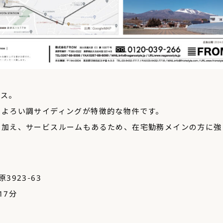
ウス。
のよろい調サイディングが特徴的な物件です。
に加え、サービスルームもあるため、在宅勤務メインの方に強
923-63
17分