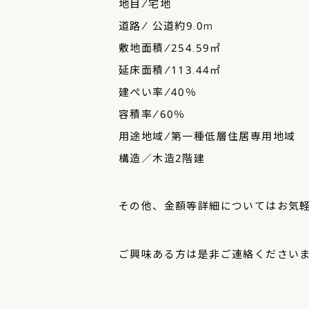
地目/宅地
道路/ 公道約9.0m
敷地面積/254.59㎡
延床面積/113.44㎡
建ぺい率/40％
容積率/60％
用途地域/第一種低層住居専用地域
構造／木造2階建
その他、金額等詳細についてはお気
ご興味ある方は是非ご連絡ください