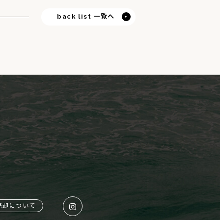
back list 一覧へ
売却について