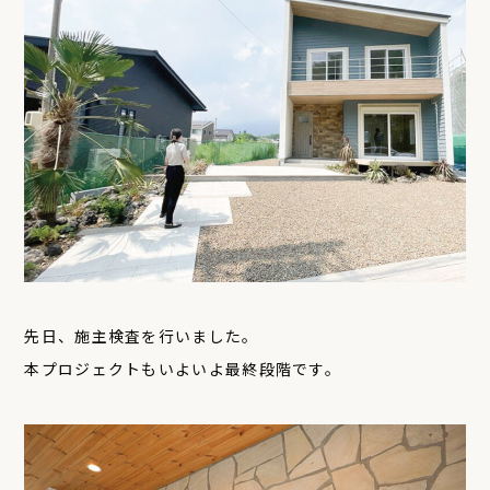
先日、施主検査を行いました。
本プロジェクトもいよいよ最終段階です。