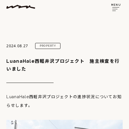
MENU
2024.08.27
PROPERTY
LuanaHale西軽井沢プロジェクト 施主検査を行
いました
LuanaHale西軽井沢プロジェクトの進捗状況についてお知
らせします。