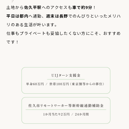
土地から
佐久平駅
へのアクセスも
車で約9分
！
平日は都内
へ通勤、
週末は長野
でのんびりといったメリハ
リのある生活が叶います。
仕事もプライベートも妥協したくない方にこそ、おすすめ
です！