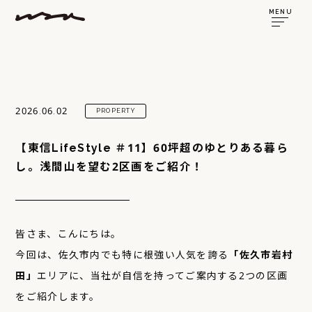
MENU
2026.06.02
PROPERTY
【東信LifeStyle ＃11】60坪超のゆとりある暮ら
し。浅間山を望む2区画をご紹介！
皆さま、こんにちは。
今回は、佐久市内でも特に根強い人気を誇る
「佐久市岩村
田」
エリアに、当社が自信を持ってご案内する2つの区画
をご紹介します。