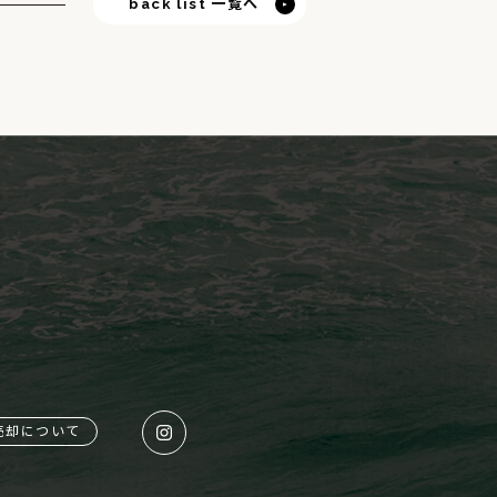
back list 一覧へ
売却について