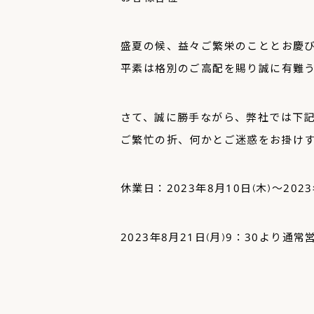
盛夏の候、益々ご繁栄のこととお慶
平素は格別のご高配を賜り誠に有難
さて、誠に勝手ながら、弊社では下
ご繁忙の折、何かとご迷惑をお掛け
休業日：2023年8月10日(木)～2023
2023年8月21日(月)9：30より