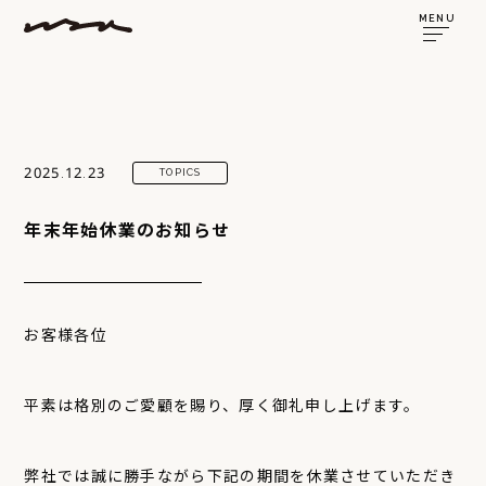
MENU
2025.12.23
TOPICS
年末年始休業のお知らせ
お客様各位
平素は格別のご愛顧を賜り、厚く御礼申し上げます。
弊社では誠に勝手ながら下記の期間を休業させていただき